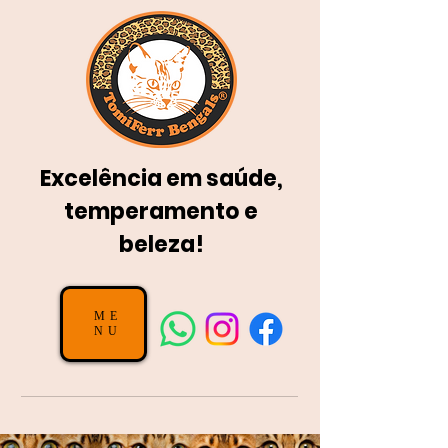
Excelência em saúde,
temperamento e
beleza!
ME
NU