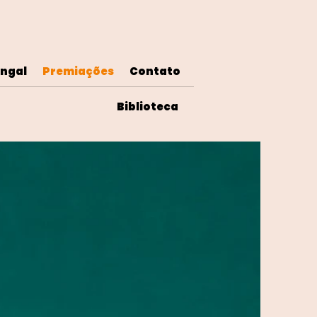
ngal
Premiações
Contato
Biblioteca