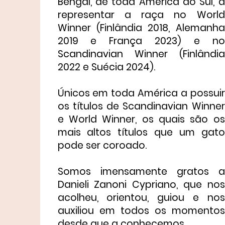
Bengal, de toda América do Sul, a
representar a raça no World
Winner (Finlândia 2018, Alemanha
2019 e França 2023) e no
Scandinavian Winner (Finlândia
2022 e Suécia 2024).
Únicos em toda América a possuir
os títulos de Scandinavian Winner
e World Winner, os quais são os
mais altos títulos que um gato
pode ser coroado.
Somos imensamente gratos a
Danieli Zanoni Cypriano, que nos
acolheu, orientou, guiou e nos
auxiliou em todos os momentos
desde que a conhecemos.