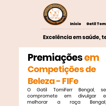
Início
Gatil Tom
Excelência em saúde, 
Premiações
em
Competições de
Beleza - FIFe
O Gatil TomiFerr Bengal, se
compromete em divulgar e
melhorar a raça Bengal,