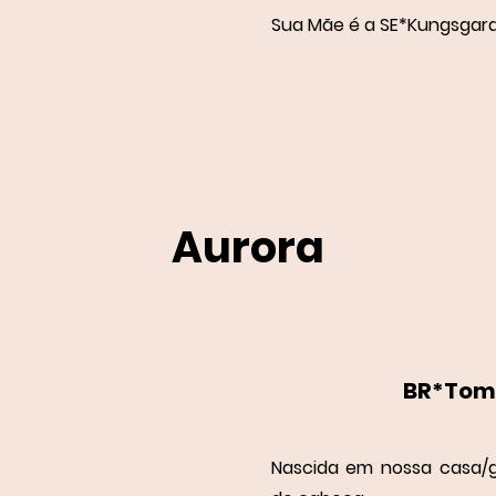
Sua Mãe é a SE*Kungsgard
Aurora
BR*Tomi
Nascida em nossa casa/g