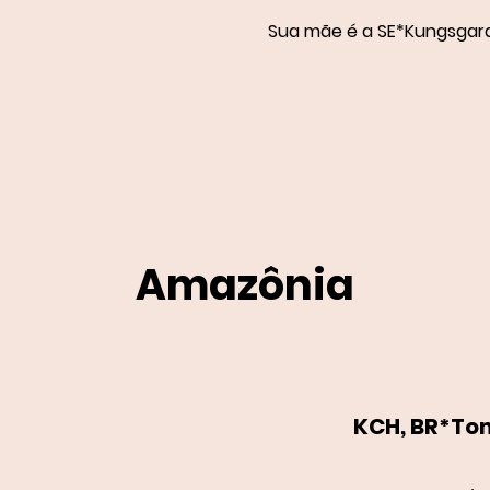
Sua mãe é a SE*Kungsgar
Amazônia
KCH, BR*To