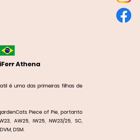
Ferr Athena
til é uma das primeiras filhas de
gardenCats Piece of Pie, portanto
23, AW25, IW25, NW23/25, SC,
 DVM, DSM.