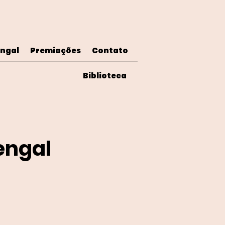
ngal
Premiações
Contato
Biblioteca
engal