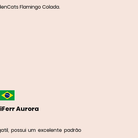
enCats Flamingo Colada.
Ferr Aurora
atil, possui um excelente padrão