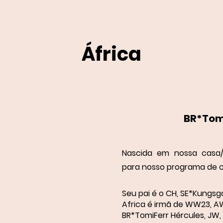
África
BR*Tom
Nascida em nossa casa/g
para nosso programa de c
Seu pai é o CH, SE*Kungsg
Africa é irmã de WW23, AW
BR*TomiFerr Hércules, JW,