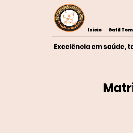
Início
Gatil Tom
Excelência em saúde, 
Matr