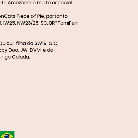
il, Amazônia é muito especial.
nCats Piece of Pie, portanto
 IW25, NW23/25, SC, BR*TomiFerr
iqui, filha do SW19, GIC,
by Doo, JW, DVM, e da
ingo Colada.