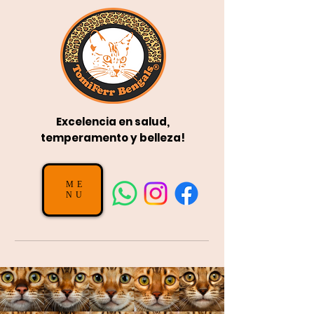
Excelencia en
salud,
temperamento y belleza!
ME
NU